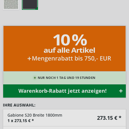
NUR NOCH 1 TAG UND 19 STUNDEN
Warenkorb-Rabatt jetzt anzeigen!
IHRE AUSWAHL:
Gabione S20 Breite 1800mm
273.15
€ *
1
x
273,15
€ *