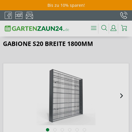
Bis zu 10% sparen!
GABIONE S20 BREITE 1800MM