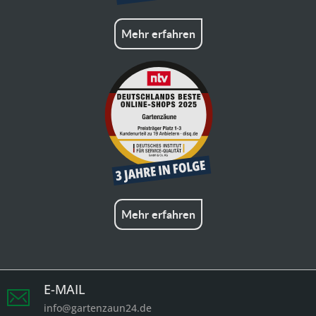
Mehr erfahren
Mehr erfahren
E-MAIL
info@gartenzaun24.de