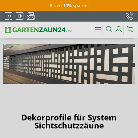
Bis zu 10% sparen!
Dekorprofile für System
Sichtschutzzäune