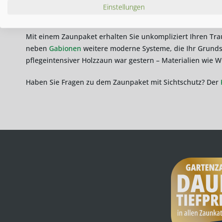
Einstellungen
Zaunpaket mit Sichtschutz und Gabio
Mit einem Zaunpaket erhalten Sie unkompliziert Ihren Tr
neben
Gabionen
weitere moderne Systeme, die Ihr Grundst
pflegeintensiver Holzzaun war gestern – Materialien wie W
Haben Sie Fragen zu dem Zaunpaket mit Sichtschutz? Der