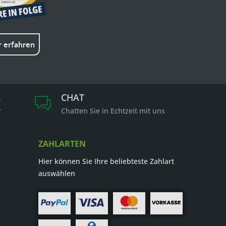
 erfahren
R
CHAT
r
Chatten Sie in Echtzeit mit uns
ZAHLARTEN
Hier können Sie Ihre beliebteste Zahlart
auswählen