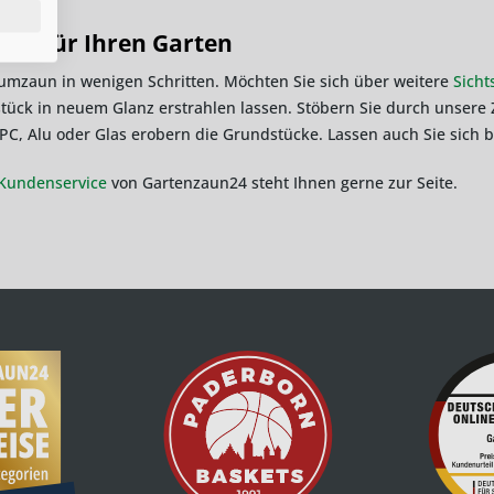
nen für Ihren Garten
aumzaun in wenigen Schritten. Möchten Sie sich über weitere
Sicht
ück in neuem Glanz erstrahlen lassen. Stöbern Sie durch unsere Z
PC, Alu oder Glas erobern die Grundstücke. Lassen auch Sie sich b
Kundenservice
von Gartenzaun24 steht Ihnen gerne zur Seite.