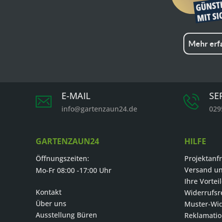
Mehr erf
E-MAIL
SE
info@gartenzaun24.de
029
GARTENZAUN24
HILFE
Öffnungszeiten:
Projektanf
Versand u
Mo-Fr 08:00 -17:00 Uhr
Ihre Vortei
Kontakt
Widerrufsr
Über uns
Muster-Wid
Ausstellung Büren
Reklamati