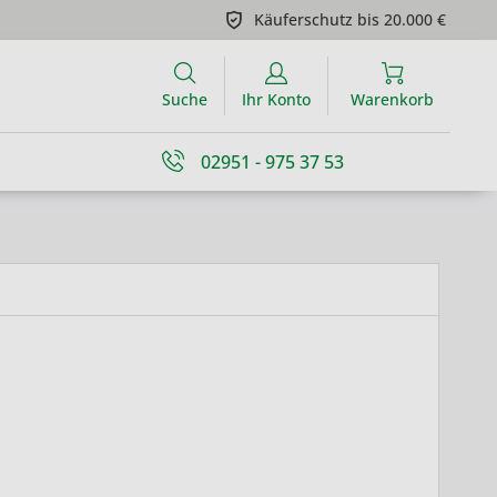
Käuferschutz bis 20.000 €
Suche
Ihr Konto
Warenkorb
02951 - 975 37 53