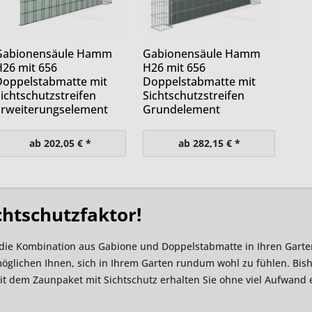
Gabionensäule Hamm
Gabionensäule Hamm
26 mit 656
H26 mit 656
Doppelstabmatte mit
Doppelstabmatte mit
ichtschutzstreifen
Sichtschutzstreifen
Erweiterungselement
Grundelement
ab 202,05 € *
ab 282,15 € *
htschutzfaktor!
die Kombination aus Gabione und Doppelstabmatte in Ihren Garte
glichen Ihnen, sich in Ihrem Garten rundum wohl zu fühlen. Bishe
em Zaunpaket mit Sichtschutz erhalten Sie ohne viel Aufwand ei