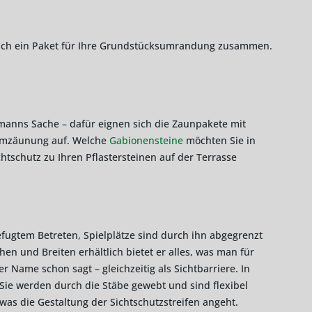
 sich ein Paket für Ihre Grundstücksumrandung zusammen.
ermanns Sache – dafür eignen sich die Zaunpakete mit
 Umzäunung auf. Welche
Gabionensteine
möchten Sie in
chtschutz zu Ihren Pflastersteinen auf der Terrasse
efugtem Betreten, Spielplätze sind durch ihn abgegrenzt
en und Breiten erhältlich bietet er alles, was man für
Name schon sagt – gleichzeitig als Sichtbarriere. In
 Sie werden durch die Stäbe gewebt und sind flexibel
was die Gestaltung der Sichtschutzstreifen angeht.