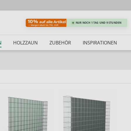
NUR NOCH 1 TAG UND 9 STUNDEN
N
HOLZZAUN
ZUBEHÖR
INSPIRATIONEN