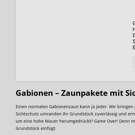
H
S
Gabionen – Zaunpakete mit Sic
Einen normalen Gabionenzaun kann ja jeder. Wir bringen 
Sichtschutz umranden Ihr Grundstück zuverlässig und ermö
um eine hohe Mauer herumgedrückt? Game Over! Denn mit d
Grundstück einfügt.