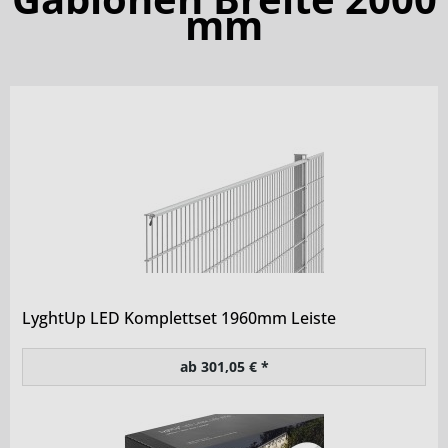
mm
LyghtUp LED Komplettset 1960mm Leiste
ab 301,05 € *