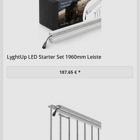
LyghtUp LED Starter Set 1960mm Leiste
187,65 € *