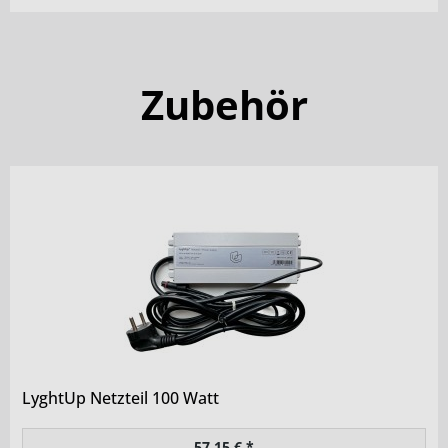
Zubehör
LyghtUp Netzteil 100 Watt
57,15 € *