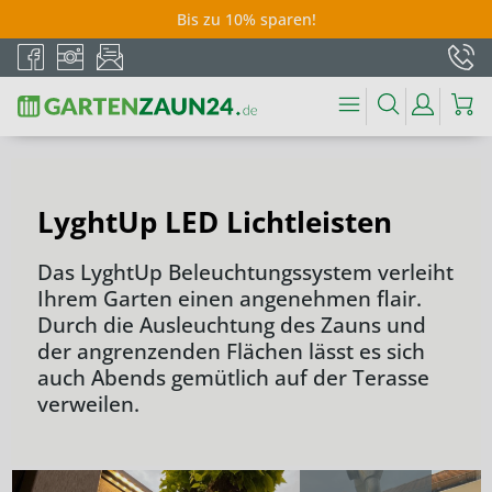
Bis zu 10% sparen!
LyghtUp LED Lichtleisten
Das LyghtUp Beleuchtungssystem verleiht
Ihrem Garten einen angenehmen flair.
Durch die Ausleuchtung des Zauns und
der angrenzenden Flächen lässt es sich
auch Abends gemütlich auf der Terasse
verweilen.