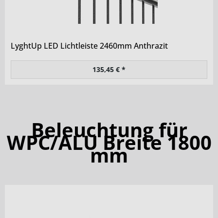
LyghtUp LED Lichtleiste 2460mm Anthrazit
135,45 € *
Beleuchtung für
WPC/ALU Breite 1800
mm