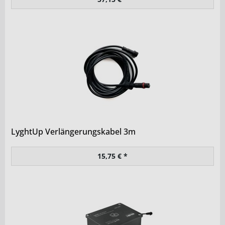
LyghtUp Verlängerungskabel 3m
15,75 € *