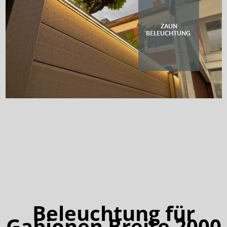
ZAUN
BELEUCHTUNG 
Beleuchtung für
Gabionen Breite 2000