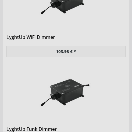
LyghtUp WiFi Dimmer
103,95 € *
LyghtUp Funk Dimmer