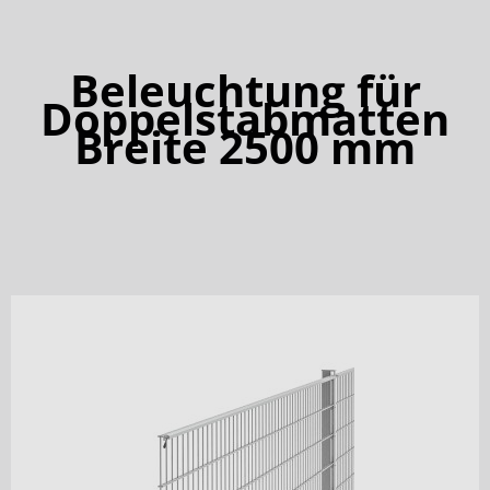
Beleuchtung für
Doppelstabmatten
Breite 2500 mm