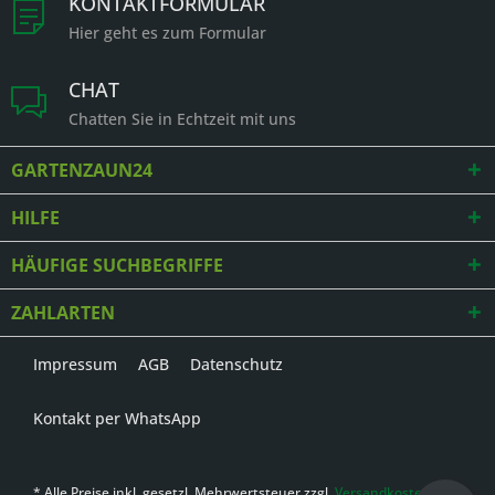
KONTAKTFORMULAR
Hier geht es zum Formular
CHAT
Chatten Sie in Echtzeit mit uns
GARTENZAUN24
HILFE
HÄUFIGE SUCHBEGRIFFE
ZAHLARTEN
Impressum
AGB
Datenschutz
Kontakt per WhatsApp
* Alle Preise inkl. gesetzl. Mehrwertsteuer zzgl.
Versandkosten
,