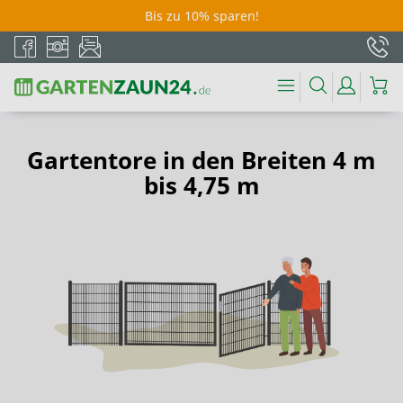
Bis zu 10% sparen!
Gartentore in den Breiten 4 m
bis 4,75 m