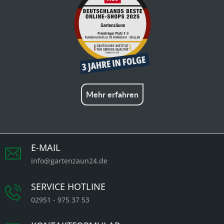
Mehr erfahren
E-MAIL
info@gartenzaun24.de
SERVICE HOTLINE
02951 - 975 37 53