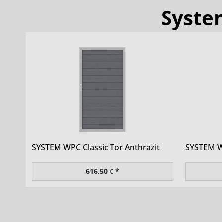
System
SYSTEM WPC Classic Tor Anthrazit
SYSTEM W
616,50 € *