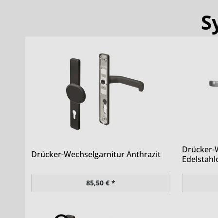
S
Drücker-
Drücker-Wechselgarnitur Anthrazit
Edelstahl
85,50 € *