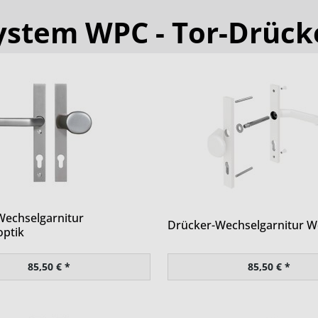
ystem WPC - Tor-Drück
Wechselgarnitur
Drücker-Wechselgarnitur W
optik
85,50 € *
85,50 € *