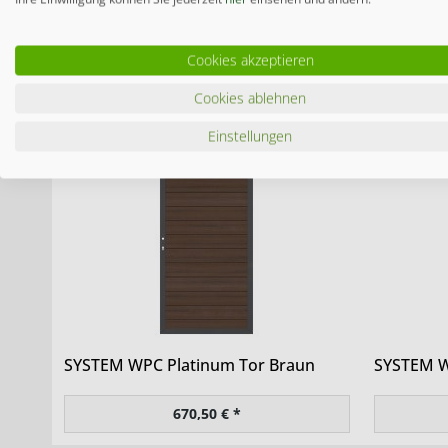
Cookies akzeptieren
System WPC - 1-
Cookies ablehnen
Einstellungen
SYSTEM WPC Platinum Tor Braun
SYSTEM W
670,50 € *