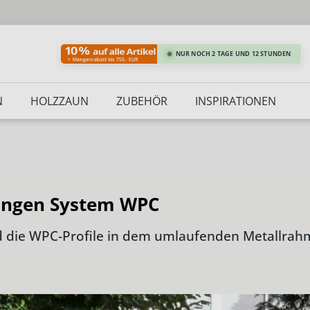
NUR NOCH 2 TAGE UND 12 STUNDEN
N
HOLZZAUN
ZUBEHÖR
INSPIRATIONEN
sungen System WPC
ie WPC-Profile in dem umlaufenden Metallrahmen 