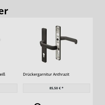
er
eiß
Drückergarnitur Anthrazit
85,50 € *