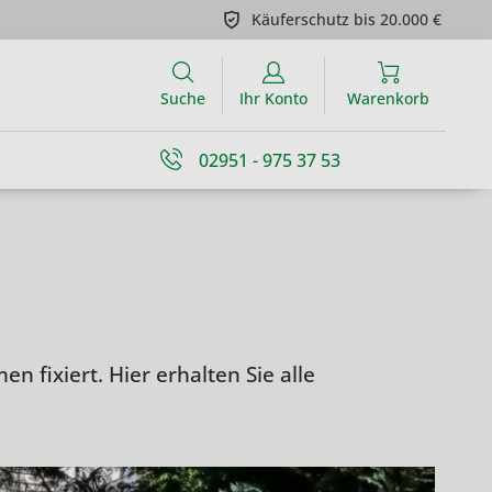
Käuferschutz bis 20.000 €
Suche
Ihr Konto
Warenkorb
02951 - 975 37 53
fixiert. Hier erhalten Sie alle