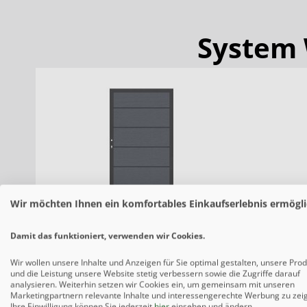
System W
Wir möchten Ihnen ein komfortables Einkaufserlebnis ermögli
SYSTEM WPC XL Tor Anthrazit
SYSTEM W
Damit das funktioniert, verwenden wir Cookies.
616,50 € *
Wir wollen unsere Inhalte und Anzeigen für Sie optimal gestalten, unsere Pro
und die Leistung unsere Website stetig verbessern sowie die Zugriffe darauf
analysieren. Weiterhin setzen wir Cookies ein, um gemeinsam mit unseren
Marketingpartnern relevante Inhalte und interessengerechte Werbung zu zei
Ihre Einwilligung können Sie jederzeit
hier
einsehen und ändern.