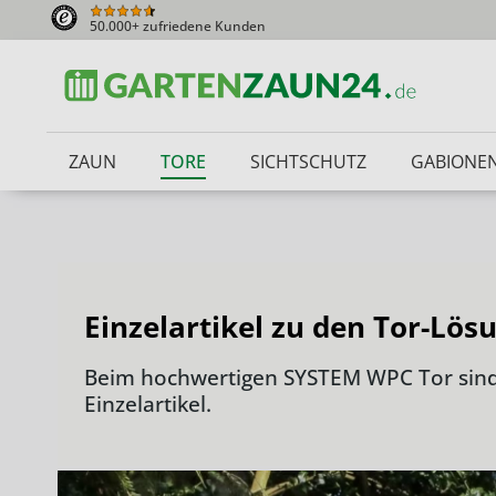
50.000+ zufriedene Kunden
ZAUN
TORE
SICHTSCHUTZ
GABIONE
Einzelartikel zu den Tor-Lö
Beim hochwertigen SYSTEM WPC Tor sind d
Einzelartikel.