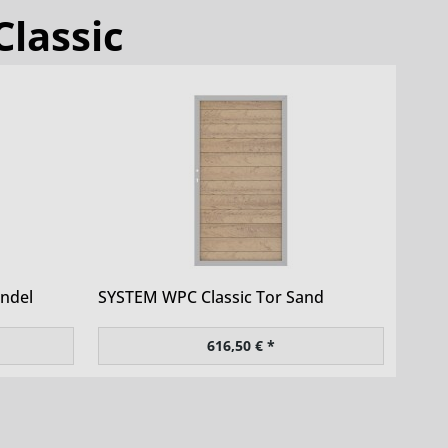
Classic
ndel
SYSTEM WPC Classic Tor Sand
616,50 € *