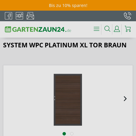
Bis zu 10% sparen!
SYSTEM WPC PLATINUM XL TOR BRAUN