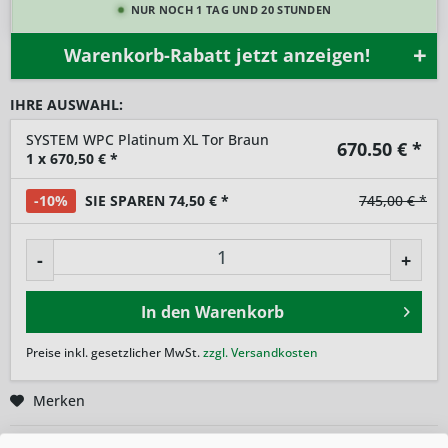
NUR NOCH 1 TAG UND 20 STUNDEN
Warenkorb-Rabatt jetzt anzeigen!
IHRE AUSWAHL:
SYSTEM WPC Platinum XL Tor Braun
670.50
€ *
1
x
670,50
€ *
-10%
SIE SPAREN 74,50 € *
745,00 € *
-
+
In den
Warenkorb
Preise inkl. gesetzlicher MwSt.
zzgl. Versandkosten
Merken