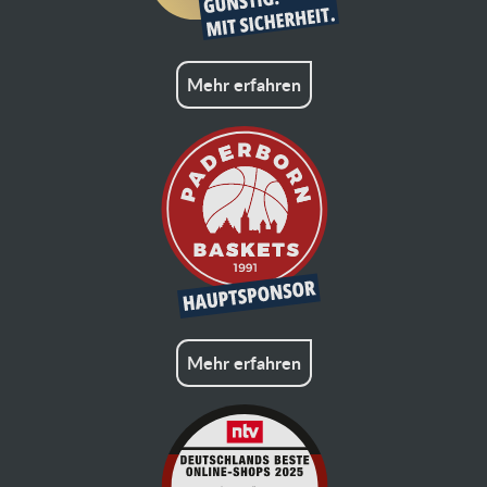
Mehr erfahren
Mehr erfahren