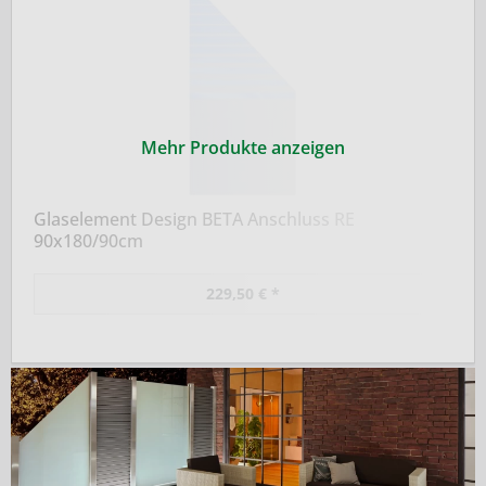
Mehr Produkte anzeigen
Glaselement Design BETA Anschluss RE
90x180/90cm
229,50 € *