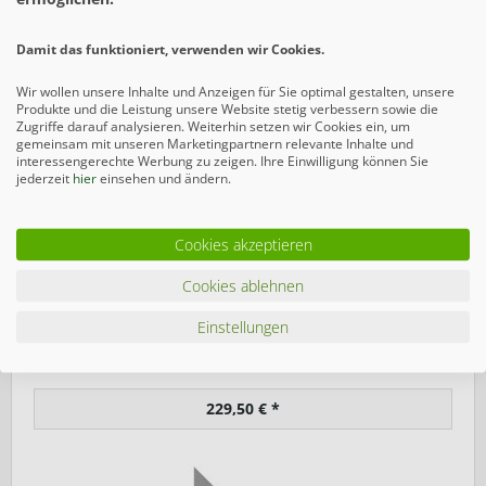
Damit das funktioniert, verwenden wir Cookies.
AUSFÜHRUNG TEXTA
Wir wollen unsere Inhalte und Anzeigen für Sie optimal gestalten, unsere
Produkte und die Leistung unsere Website stetig verbessern sowie die
Zugriffe darauf analysieren. Weiterhin setzen wir Cookies ein, um
gemeinsam mit unseren Marketingpartnern relevante Inhalte und
interessengerechte Werbung zu zeigen. Ihre Einwilligung können Sie
jederzeit
hier
einsehen und ändern.
Cookies akzeptieren
Cookies ablehnen
Einstellungen
Glaselement Texta Anschluss Links 90x180/90 cm
229,50 € *