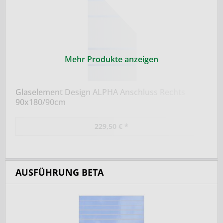
Mehr Produkte anzeigen
Glaselement Design ALPHA Anschluss Rechts
90x180/90cm
229,50 € *
AUSFÜHRUNG BETA