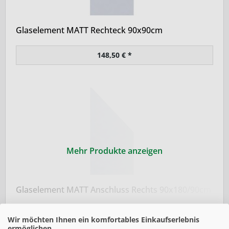
Glaselement MATT Rechteck 90x90cm
148,50 € *
Mehr Produkte anzeigen
Glaselement MATT Anschluss Rechts 90x180/90cm
229,50 € *
Wir möchten Ihnen ein komfortables Einkaufserlebnis
ermöglichen.