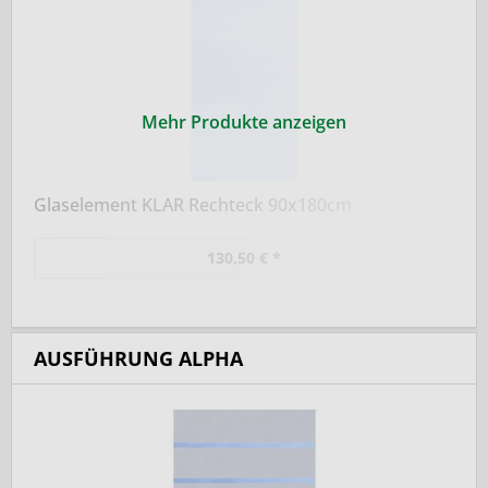
Mehr Produkte anzeigen
Glaselement KLAR Rechteck 90x180cm
130,50 € *
AUSFÜHRUNG ALPHA