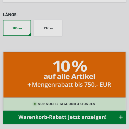
LÄNGE:
105cm
192cm
NUR NOCH 2 TAGE UND 4 STUNDEN
Warenkorb-Rabatt jetzt anzeigen!