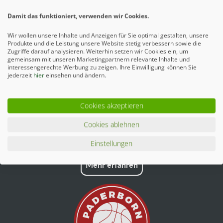
Ähnliche Artikel
Damit das funktioniert, verwenden wir Cookies.
Wir wollen unsere Inhalte und Anzeigen für Sie optimal gestalten, unsere
Produkte und die Leistung unsere Website stetig verbessern sowie die
Zugriffe darauf analysieren. Weiterhin setzen wir Cookies ein, um
gemeinsam mit unseren Marketingpartnern relevante Inhalte und
interessengerechte Werbung zu zeigen. Ihre Einwilligung können Sie
jederzeit
hier
einsehen und ändern.
Cookies akzeptieren
Cookies ablehnen
Einstellungen
Mehr erfahren