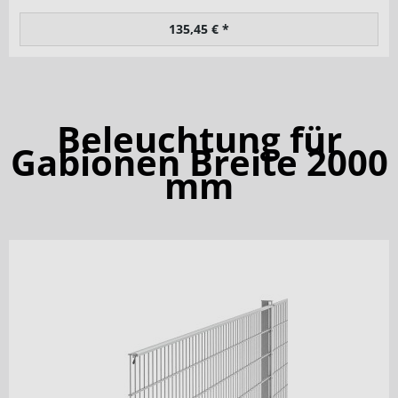
135,45 € *
Beleuchtung für
Gabionen Breite 2000
mm