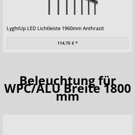
LyghtUp LED Lichtleiste 1960mm Anthrazit
114,75 € *
Beleuchtung für
WPC/ALU Breite 1800
mm