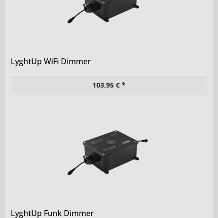
LyghtUp WiFi Dimmer
103,95 € *
LyghtUp Funk Dimmer