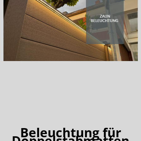
ZAUN
BELEUCHTUNG 
Beleuchtung für
Doppelstabmatten