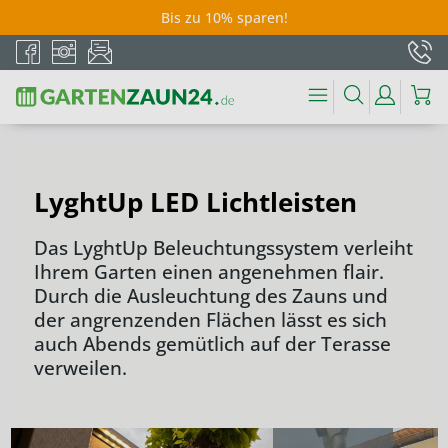
Bis zu 10% sparen!
LyghtUp LED Lichtleisten
Das LyghtUp Beleuchtungssystem verleiht
Ihrem Garten einen angenehmen flair.
Durch die Ausleuchtung des Zauns und
der angrenzenden Flächen lässt es sich
auch Abends gemütlich auf der Terasse
verweilen.