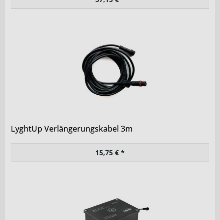
LyghtUp Verlängerungskabel 3m
15,75 € *