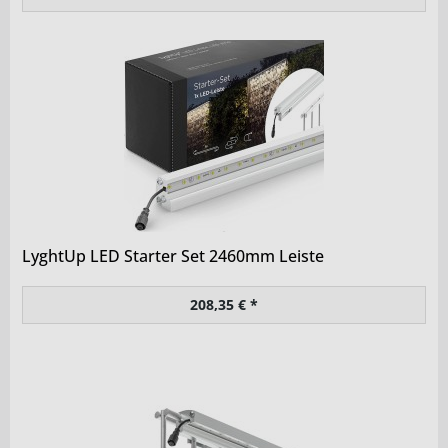
LyghtUp LED Starter Set 2460mm Leiste
208,35 € *