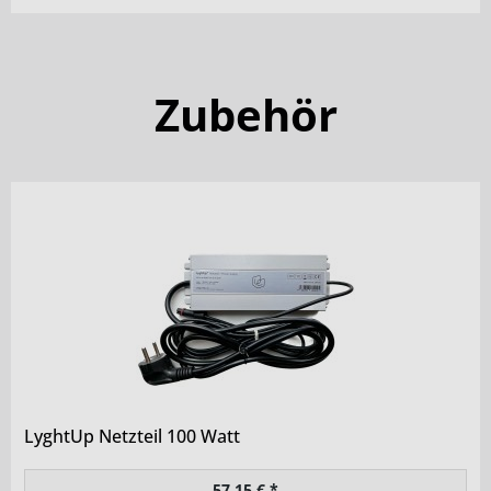
Zubehör
LyghtUp Netzteil 100 Watt
57,15 € *