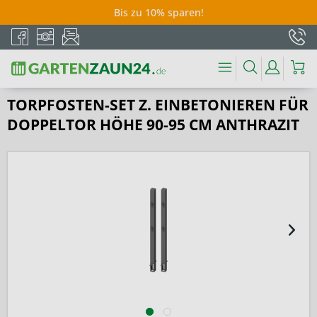
Bis zu 10% sparen!
TORPFOSTEN-SET Z. EINBETONIEREN FÜR
DOPPELTOR HÖHE 90-95 CM ANTHRAZIT