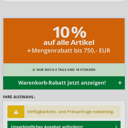
NUR NOCH 2 TAGE UND 10 STUNDEN
Warenkorb-Rabatt jetzt anzeigen!
IHRE AUSWAHL:
Verfügbarkeits- und Preisanfrage notwendig.
Unverbindliches Angebot anfordern!