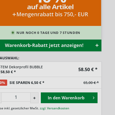
NUR NOCH 0 TAGE UND 7 STUNDEN
Warenkorb-Rabatt jetzt anzeigen!
 AUSWAHL:
STEM Dekorprofil BUBBLE
58.50
€ *
58,50
€ *
10%
SIE SPAREN 6,50 € *
65,00 € *
+
In den
Warenkorb
ise inkl. gesetzlicher MwSt.
zzgl. Versandkosten