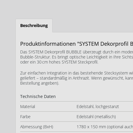
Beschreibung
Produktinformationen "SYSTEM Dekorprofil
Das SYSTEM Dekorprofil BUBBLE überzeugt durch ein modern
Bubble-Struktur. Es bringt optische Leichtigkeit in Ihre Sic
oder ein 30 cm hohes SYSTEM Steckprofil.
Zur einfachen Integration in das bestehende Stecksystem wi
geliefert – standardmäßig in Anthrazit. Wenn gewünscht, kann 
Bestellung angeben).
Technische Daten
Material
Edelstahl, lochgestanzt
Farbe
Edelstahl (metallisch)
Abmessung (BxH)
1780 x 150 mm (optional auch