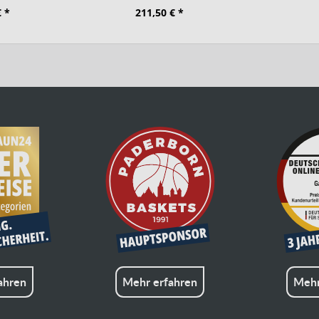
€ *
211,50 € *
ahren
Mehr erfahren
Mehr