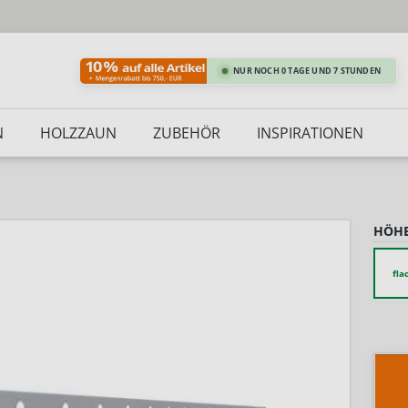
NUR NOCH 0 TAGE UND 7 STUNDEN
N
HOLZZAUN
ZUBEHÖR
INSPIRATIONEN
HÖHE
fla