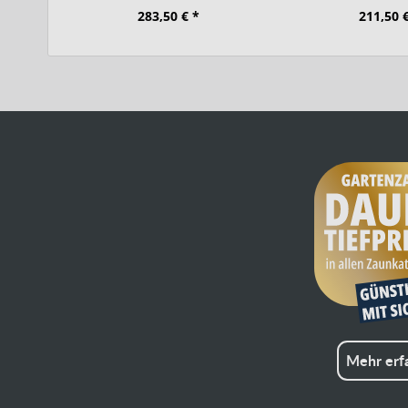
283,50 € *
211,50 
Mehr erf