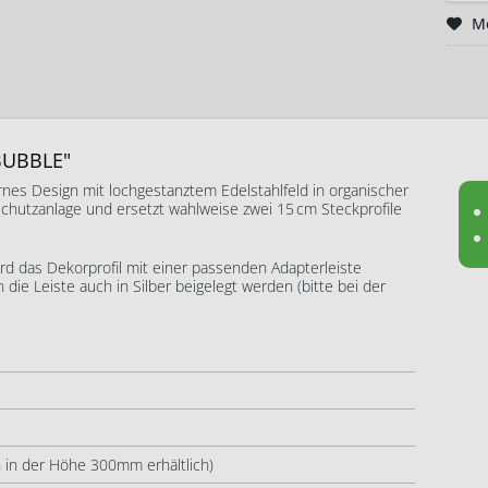
M
 BUBBLE"
es Design mit lochgestanztem Edelstahlfeld in organischer
htschutzanlage und ersetzt wahlweise zwei 15 cm Steckprofile
rd das Dekorprofil mit einer passenden Adapterleiste
die Leiste auch in Silber beigelegt werden (bitte bei der
 in der Höhe 300mm erhältlich)