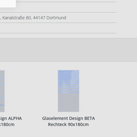
 Kanalstraße 80, 44147 Dortmund
sign ALPHA
Glaselement Design BETA
x180cm
Rechteck 90x180cm