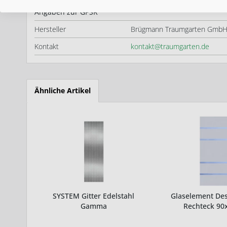
Angaben zur GPSR
Hersteller
Brügmann Traumgarten GmbH,
Kontakt
kontakt@traumgarten.de
Ähnliche Artikel
SYSTEM Gitter Edelstahl
Glaselement De
Gamma
Rechteck 90