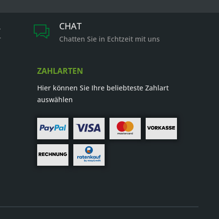
R
CHAT
r
Chatten Sie in Echtzeit mit uns
ZAHLARTEN
Hier können Sie Ihre beliebteste Zahlart
auswählen