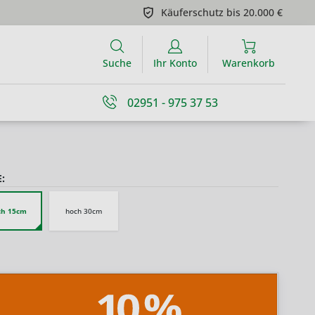
Käuferschutz bis 20.000 €
Suche
Ihr Konto
Warenkorb
02951 - 975 37 53
:
ch 15cm
hoch 30cm