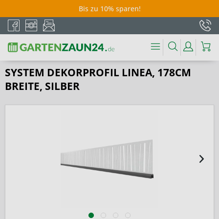
Bis zu 10% sparen!
SYSTEM DEKORPROFIL LINEA, 178CM
BREITE, SILBER