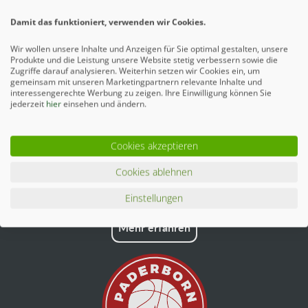
Ähnliche Artikel
Damit das funktioniert, verwenden wir Cookies.
Wir wollen unsere Inhalte und Anzeigen für Sie optimal gestalten, unsere
Produkte und die Leistung unsere Website stetig verbessern sowie die
Zugriffe darauf analysieren. Weiterhin setzen wir Cookies ein, um
gemeinsam mit unseren Marketingpartnern relevante Inhalte und
interessengerechte Werbung zu zeigen. Ihre Einwilligung können Sie
jederzeit
hier
einsehen und ändern.
Cookies akzeptieren
Cookies ablehnen
Einstellungen
Mehr erfahren