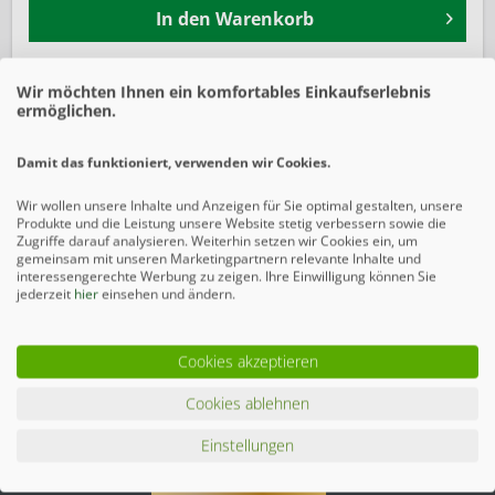
In den
Warenkorb
Preise inkl. gesetzlicher MwSt.
zzgl. Versandkosten
Wir möchten Ihnen ein komfortables Einkaufserlebnis
ermöglichen.
Merken
Damit das funktioniert, verwenden wir Cookies.
Beschreibung
Wir wollen unsere Inhalte und Anzeigen für Sie optimal gestalten, unsere
mehr
Produkte und die Leistung unsere Website stetig verbessern sowie die
Zugriffe darauf analysieren. Weiterhin setzen wir Cookies ein, um
gemeinsam mit unseren Marketingpartnern relevante Inhalte und
interessengerechte Werbung zu zeigen. Ihre Einwilligung können Sie
Ähnliche Artikel
jederzeit
hier
einsehen und ändern.
Cookies akzeptieren
Cookies ablehnen
Einstellungen