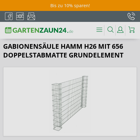
Bis zu 10% sparen!
GABIONENSÄULE HAMM H26 MIT 656
DOPPELSTABMATTE GRUNDELEMENT