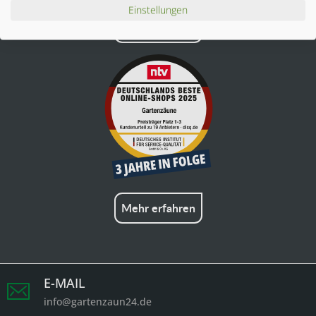
Einstellungen
Mehr erfahren
Mehr erfahren
E-MAIL
info@gartenzaun24.de