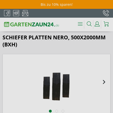
Bis zu 10% sparen!
SCHIEFER PLATTEN NERO, 500X2000MM
(BXH)