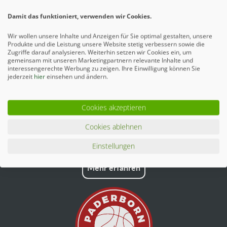
Ähnliche Artikel
Damit das funktioniert, verwenden wir Cookies.
Wir wollen unsere Inhalte und Anzeigen für Sie optimal gestalten, unsere
Produkte und die Leistung unsere Website stetig verbessern sowie die
Zugriffe darauf analysieren. Weiterhin setzen wir Cookies ein, um
gemeinsam mit unseren Marketingpartnern relevante Inhalte und
interessengerechte Werbung zu zeigen. Ihre Einwilligung können Sie
jederzeit
hier
einsehen und ändern.
Cookies akzeptieren
Cookies ablehnen
Einstellungen
Mehr erfahren