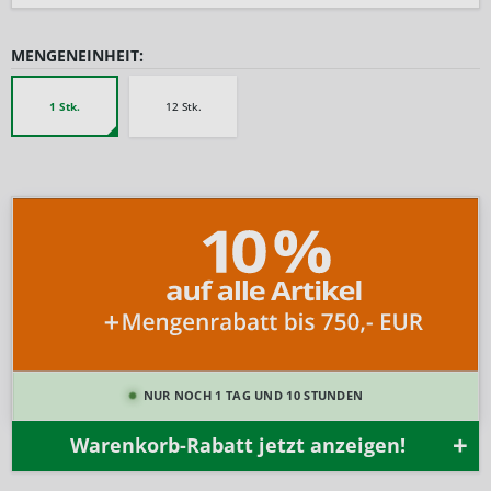
MENGENEINHEIT:
1 Stk.
12 Stk.
NUR NOCH 1 TAG UND 10 STUNDEN
Warenkorb-Rabatt jetzt anzeigen!