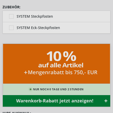
ZUBEHÖR:
SYSTEM Steckpfosten
SYSTEM Eck-Steckpfosten
NUR NOCH 0 TAGE UND 2 STUNDEN
Warenkorb-Rabatt jetzt anzeigen!