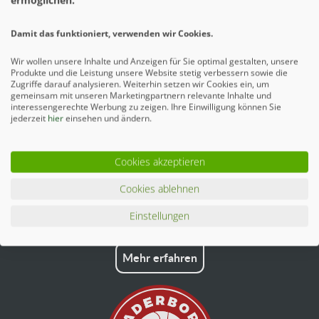
ermöglichen.
Damit das funktioniert, verwenden wir Cookies.
Ähnliche Artikel
Wir wollen unsere Inhalte und Anzeigen für Sie optimal gestalten, unsere
Produkte und die Leistung unsere Website stetig verbessern sowie die
Zugriffe darauf analysieren. Weiterhin setzen wir Cookies ein, um
gemeinsam mit unseren Marketingpartnern relevante Inhalte und
interessengerechte Werbung zu zeigen. Ihre Einwilligung können Sie
jederzeit
hier
einsehen und ändern.
Cookies akzeptieren
Cookies ablehnen
Einstellungen
Mehr erfahren