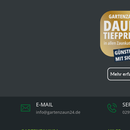
Mehr erf
E-MAIL
SE
info@gartenzaun24.de
029