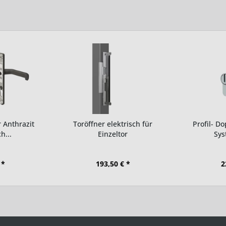
 Anthrazit
Toröffner elektrisch für
Profil- Do
h...
Einzeltor
Sys
 *
193,50 € *
2