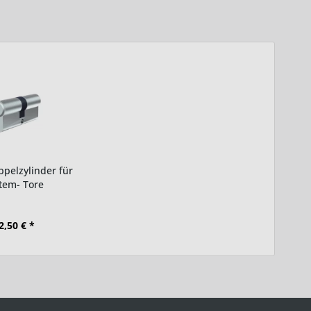
ppelzylinder für
tem- Tore
2,50 € *