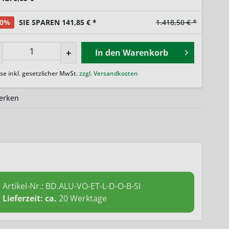
10%
SIE SPAREN 141,85 € *
1.418,50 € *
+
In den
Warenkorb
ise inkl. gesetzlicher MwSt.
zzgl. Versandkosten
erken
Artikel-Nr.:
BD.ALU-VO-ET-L-D-O-B-SI
Lieferzeit: ca.
20 Werktage