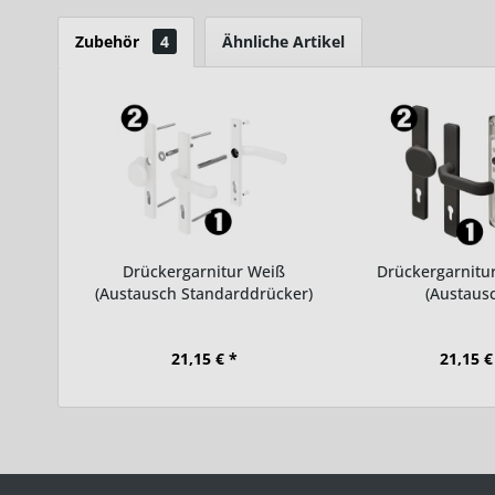
Zubehör
4
Ähnliche Artikel
Drückergarnitur Weiß
Drückergarnitur
(Austausch Standarddrücker)
(Austausc
21,15 € *
21,15 €