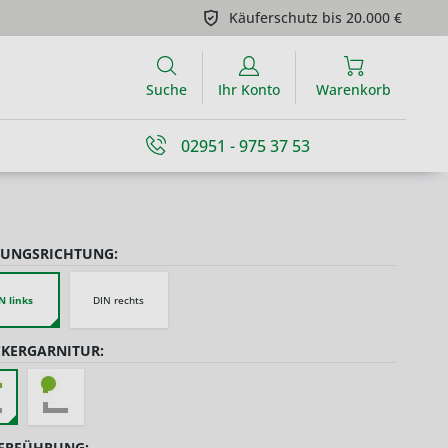
Käuferschutz bis 20.000 €
Suche
Ihr Konto
Warenkorb
02951 - 975 37 53
UNGSRICHTUNG:
N links
DIN rechts
KERGARNITUR:
ERFÜHRUNG: