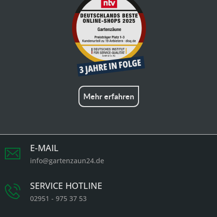
Mehr erfahren
E-MAIL
info@gartenzaun24.de
SERVICE HOTLINE
02951 - 975 37 53