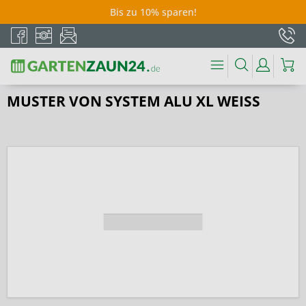
Bis zu 10% sparen!
MUSTER VON SYSTEM ALU XL WEISS