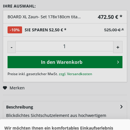
IHRE AUSWAHL:
472.50
€ *
BOARD XL Zaun- Set 178x180cm titangrau
-10%
SIE SPAREN 52,50 € *
525,00 € *
-
+
In den
Warenkorb
Preise inkl. gesetzlicher MwSt.
zzgl. Versandkosten
Merken
Beschreibung
Blickdichtes Sichtschutzelement aus hochwertigem
Aluminium-Verbundmaterial. Zaunfeld-Set besteht...
mehr
Wir möchten Ihnen ein komfortables Einkaufserlebnis