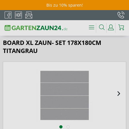
Bis zu 10% sparen!
BOARD XL ZAUN- SET 178X180CM
TITANGRAU