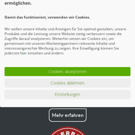
ermöglichen.
Zubehör
2
Damit das funktioniert, verwenden wir Cookies.
Ähnliche Artikel
Wir wollen unsere Inhalte und Anzeigen für Sie optimal gestalten, unsere
Produkte und die Leistung unsere Website stetig verbessern sowie die
Zugriffe darauf analysieren. Weiterhin setzen wir Cookies ein, um
gemeinsam mit unseren Marketingpartnern relevante Inhalte und
interessengerechte Werbung zu zeigen. Ihre Einwilligung können Sie
jederzeit
hier
einsehen und ändern.
Cookies akzeptieren
Cookies ablehnen
Einstellungen
Mehr erfahren