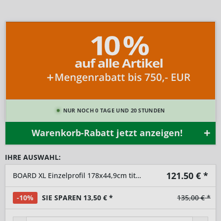
NUR NOCH 0 TAGE UND 20 STUNDEN
Warenkorb-Rabatt jetzt anzeigen!
IHRE AUSWAHL:
121.50
€ *
BOARD XL Einzelprofil 178x44,9cm titangrau
-10%
SIE SPAREN 13,50 € *
135,00 € *