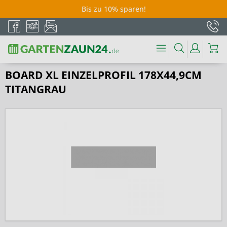
Bis zu 10% sparen!
BOARD XL EINZELPROFIL 178X44,9CM
TITANGRAU