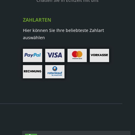
r
Chatten Sie in Echtzeit mit uns
ZAHLARTEN
Hier können Sie Ihre beliebteste Zahlart
auswählen