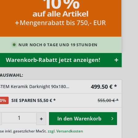
NUR NOCH 0 TAGE UND 19 STUNDEN
Warenkorb-Rabatt jetzt anzeigen!
 AUSWAHL:
499.50
€ *
SYSTEM Keramik Darknight 90x180cm
10%
SIE SPAREN 55,50 € *
555,00 € *
+
In den
Warenkorb
ise inkl. gesetzlicher MwSt.
zzgl. Versandkosten