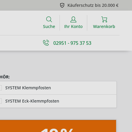
Käuferschutz bis 20.000 €
Suche
Ihr Konto
Warenkorb
02951 - 975 37 53
HÖR:
SYSTEM Klemmpfosten
SYSTEM Eck-Klemmpfosten