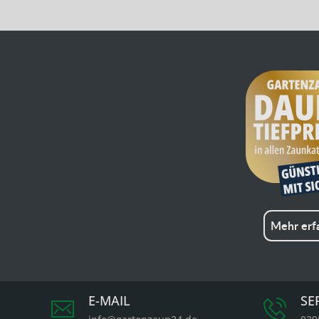
Mehr erf
E-MAIL
SE