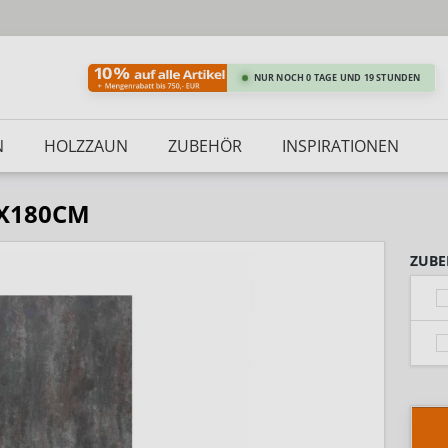
NUR NOCH 0 TAGE UND 19 STUNDEN
N
HOLZZAUN
ZUBEHÖR
INSPIRATIONEN
0X180CM
ZUBE