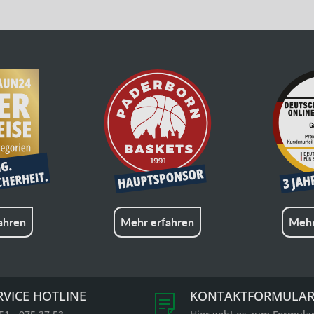
ahren
Mehr erfahren
Mehr
RVICE HOTLINE
KONTAKTFORMULA