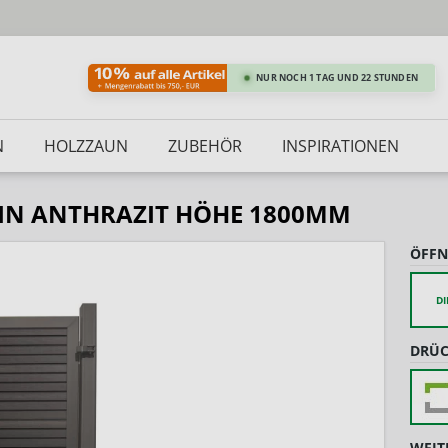
NUR NOCH 1 TAG UND 22 STUNDEN
N
HOLZZAUN
ZUBEHÖR
INSPIRATIONEN
 IN ANTHRAZIT HÖHE 1800MM
ÖFFN
DI
DRÜC
WEIT