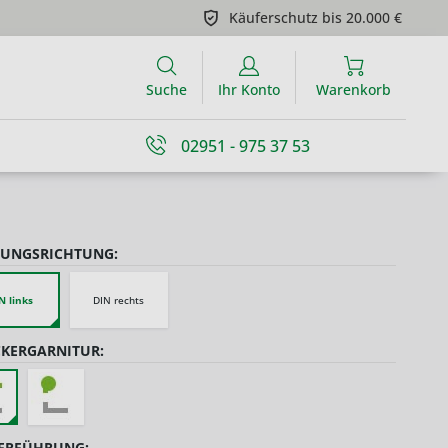
Käuferschutz bis 20.000 €
Suche
Ihr Konto
Warenkorb
02951 - 975 37 53
UNGSRICHTUNG:
N links
DIN rechts
KERGARNITUR:
ERFÜHRUNG: