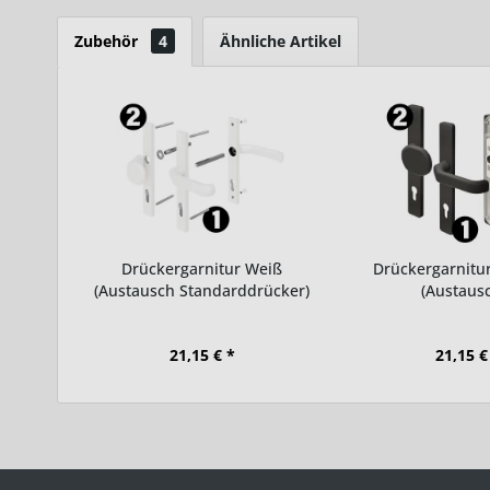
Zubehör
4
Ähnliche Artikel
Drückergarnitur Weiß
Drückergarnitur
(Austausch Standarddrücker)
(Austausc
21,15 € *
21,15 €