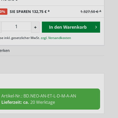
10%
SIE SPAREN 132,75 € *
1.327,50 € *
+
In den
Warenkorb
ise inkl. gesetzlicher MwSt.
zzgl. Versandkosten
erken
Artikel-Nr.:
BD.NEO-AN-ET-L-D-M-A-AN
Lieferzeit: ca.
20 Werktage