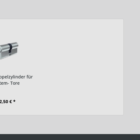
ppelzylinder für
tem- Tore
2,50 € *