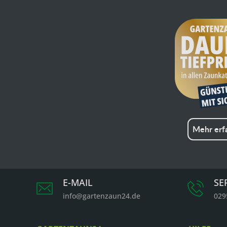
Mehr erf
E-MAIL
SE
info@gartenzaun24.de
029