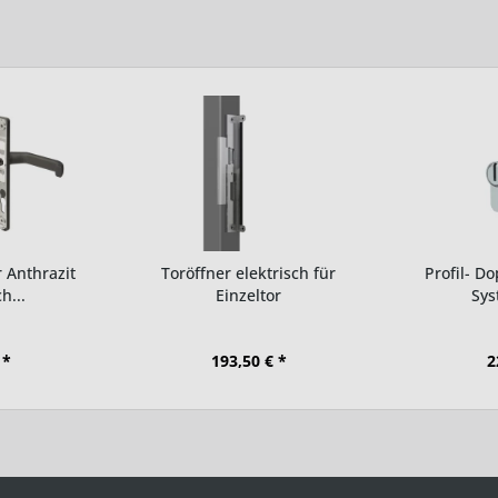
 Anthrazit
Toröffner elektrisch für
Profil- Do
h...
Einzeltor
Sys
 *
193,50 € *
2