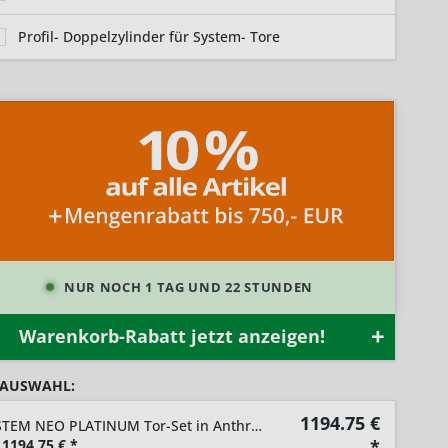
Profil- Doppelzylinder für System- Tore
NUR NOCH 1 TAG UND 22 STUNDEN
Warenkorb-Rabatt jetzt anzeigen!
 AUSWAHL:
1194.75
€
SYSTEM NEO PLATINUM Tor-Set in Anthrazit Höhe 1800mm
1194,75
€ *
*