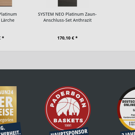
Platinum
SYSTEM NEO Platinum Zaun-
 Lärche
Anschluss-Set Anthrazit
€ *
170,10 € *