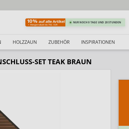
NUR NOCH 0 TAGE UND 20 STUNDEN
N
HOLZZAUN
ZUBEHÖR
INSPIRATIONEN
SCHLUSS-SET TEAK BRAUN