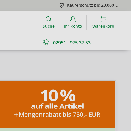
Käuferschutz bis 20.000 €
Suche
Ihr Konto
Warenkorb
02951 - 975 37 53