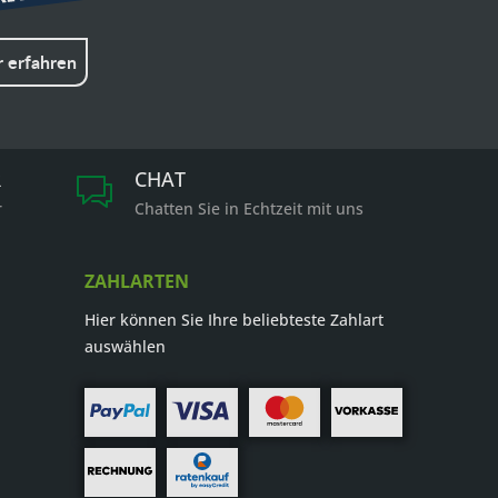
 erfahren
R
CHAT
r
Chatten Sie in Echtzeit mit uns
ZAHLARTEN
Hier können Sie Ihre beliebteste Zahlart
auswählen