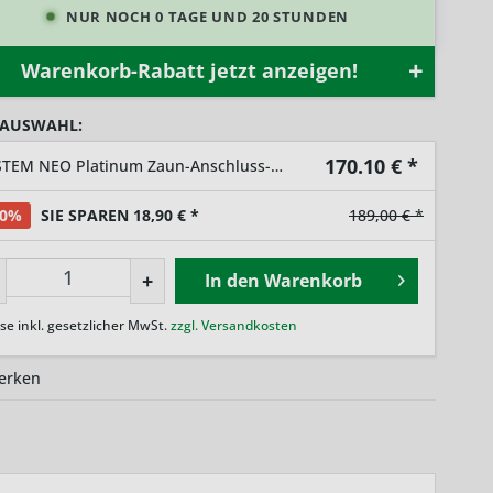
NUR NOCH 0 TAGE UND 20 STUNDEN
Warenkorb-Rabatt jetzt anzeigen!
 AUSWAHL:
170.10
€ *
SYSTEM NEO Platinum Zaun-Anschluss-Set Teak Braun
10%
SIE SPAREN 18,90 € *
189,00 € *
+
In den
Warenkorb
ise inkl. gesetzlicher MwSt.
zzgl. Versandkosten
erken