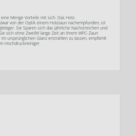
eine Menge Vorteile mit sich. Das Holz-
zwar von der Optik einem Holzzaun nachempfunden, ist
glebiger. Sie Sparen sich das jährliche Nachstreichen und
Sie sich ohne Zweifel lange Zeit an Ihrem WPC-Zaun
m ursprünglichen Glanz erstrahlen zu lassen, empfiehlt
em Hochdruckreiniger.