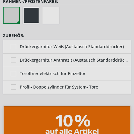
RAHMEN-/PFOSTENFARBE:
ZUBEHÖR:
Drückergarnitur Weiß (Austausch Standarddrücker)
Drückergarnitur Anthrazit (Austausch Standarddrücker)
Toröffner elektrisch für Einzeltor
Profil- Doppelzylinder für System- Tore