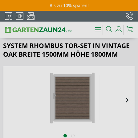
Bis zu 10% sparen!
SYSTEM RHOMBUS TOR-SET IN VINTAGE
OAK BREITE 1500MM HÖHE 1800MM