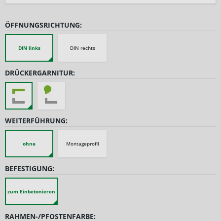
ÖFFNUNGSRICHTUNG:
DIN links
DIN rechts
DRÜCKERGARNITUR:
WEITERFÜHRUNG:
ohne
Montageprofil
BEFESTIGUNG:
zum Einbetonieren
RAHMEN-/PFOSTENFARBE: