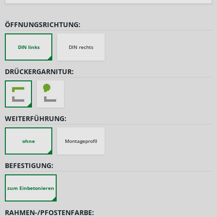
ÖFFNUNGSRICHTUNG:
DIN links
DIN rechts
DRÜCKERGARNITUR:
WEITERFÜHRUNG:
ohne
Montageprofil
BEFESTIGUNG:
zum Einbetonieren
RAHMEN-/PFOSTENFARBE: