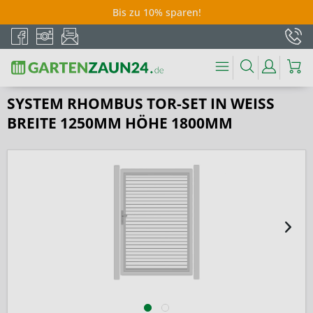
Bis zu 10% sparen!
SYSTEM RHOMBUS TOR-SET IN WEISS B
REITE 1250MM HÖHE 1800MM