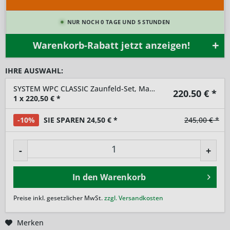
NUR NOCH 0 TAGE UND 5 STUNDEN
Warenkorb-Rabatt jetzt anzeigen!
IHRE AUSWAHL:
SYSTEM WPC CLASSIC Zaunfeld-Set, Mandel 178x184cm
220.50
€ *
1
x
220,50
€ *
-10%
SIE SPAREN 24,50 € *
245,00 € *
-
+
In den
Warenkorb
Preise inkl. gesetzlicher MwSt.
zzgl. Versandkosten
Merken