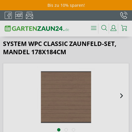
Bis zu 10% sparen!
SYSTEM WPC CLASSIC ZAUNFELD-SET,
MANDEL 178X184CM