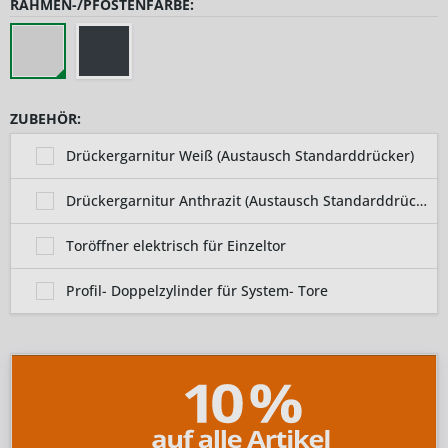
RAHMEN-/PFOSTENFARBE:
ZUBEHÖR:
Drückergarnitur Weiß (Austausch Standarddrücker)
Drückergarnitur Anthrazit (Austausch Standarddrücker)
Toröffner elektrisch für Einzeltor
Profil- Doppelzylinder für System- Tore