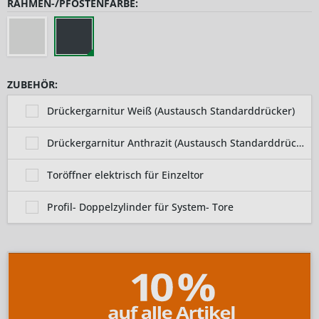
RAHMEN-/PFOSTENFARBE:
ZUBEHÖR:
Drückergarnitur Weiß (Austausch Standarddrücker)
Drückergarnitur Anthrazit (Austausch Standarddrücker)
Toröffner elektrisch für Einzeltor
Profil- Doppelzylinder für System- Tore