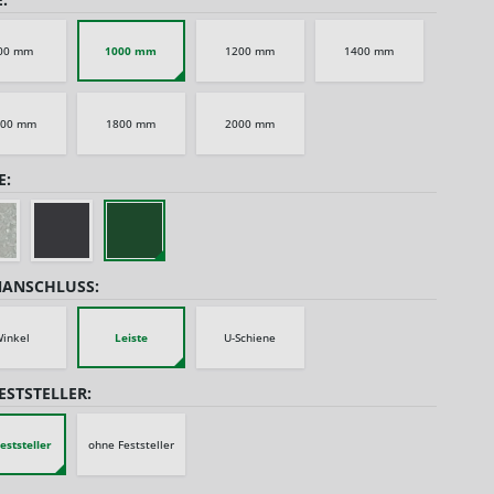
00 mm
1000 mm
1200 mm
1400 mm
600 mm
1800 mm
2000 mm
E:
ANSCHLUSS:
inkel
Leiste
U-Schiene
ESTSTELLER:
eststeller
ohne Feststeller