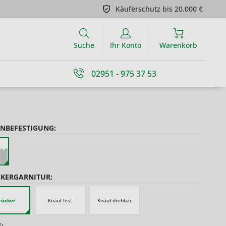
Käuferschutz bis 20.000 €
Suche
Ihr Konto
Warenkorb
02951 - 975 37 53
NBEFESTIGUNG:
KERGARNITUR:
rücker
Knauf fest
Knauf drehbar
: