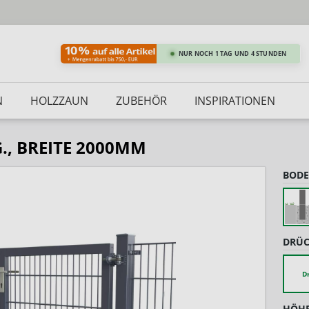
NUR NOCH 1 TAG UND 4 STUNDEN
N
HOLZZAUN
ZUBEHÖR
INSPIRATIONEN
., BREITE 2000MM
BODE
DRÜC
D
HÖHE