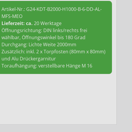
Artikel-Nr.:
G24-KDT-B2000-H1000-B-6-DD-AL-
MFS-MEO
Lieferzeit: ca.
20 Werktage
Öffnungsrichtung: DIN links/rechts frei
wählbar, Öffnungswinkel bis 180 Grad
Durchgang: Lichte Weite 2000mm
Zusätzlich: inkl. 2 x Torpfosten (80mm x 80mm)
und Alu Drückergarnitur
Toraufhängung: verstellbare Hänge M 16