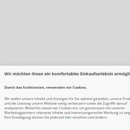
Wir möchten Ihnen ein komfortables Einkaufserlebnis ermögli
Damit das funktioniert, verwenden wir Cookies.
Wir wollen unsere Inhalte und Anzeigen für Sie optimal gestalten, unsere Pro
und die Leistung unsere Website stetig verbessern sowie die Zugriffe darauf
Beschreibung
analysieren. Weiterhin setzen wir Cookies ein, um gemeinsam mit unseren
Marketingpartnern relevante Inhalte und interessengerechte Werbung zu zei
Ihre Einwilligung können Sie jederzeit
hier
einsehen und ändern.
Produktinformationen "Kombitor Premium 8/6