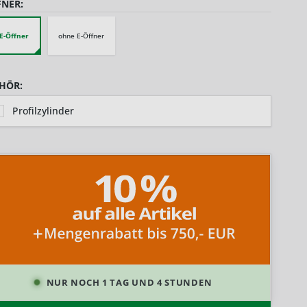
FNER:
 E-Öffner
ohne E-Öffner
HÖR:
Profilzylinder
NUR NOCH 1 TAG UND 4 STUNDEN