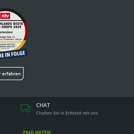
 erfahren
R
CHAT
r
Chatten Sie in Echtzeit mit uns
ZAHLARTEN