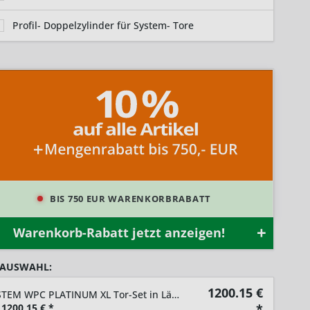
Profil- Doppelzylinder für System- Tore
BIS 750 EUR WARENKORBRABATT
Warenkorb-Rabatt jetzt anzeigen!
 AUSWAHL:
1200.15
€
SYSTEM WPC PLATINUM XL Tor-Set in Lärche Höhe 1800mm
1200,15
€ *
*