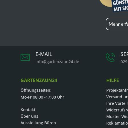
Mehr erf
E-MAIL
SE
info@gartenzaun24.de
029
GARTENZAUN24
HILFE
Öffnungszeiten:
Projektanf
Versand u
Mo-Fr 08:00 -17:00 Uhr
Ihre Vortei
Kontakt
Widerrufsr
Über uns
Muster-Wid
Ausstellung Büren
Reklamati