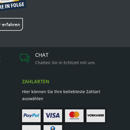
 erfahren
R
CHAT
r
Chatten Sie in Echtzeit mit uns
ZAHLARTEN
Hier können Sie Ihre beliebteste Zahlart
auswählen