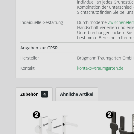
individuell an jedes Grundstüc
Kombination der unterschiedl
Sichtschutz finden Sie bei u
Individuelle Gestaltung
Durch moderne
Zwischenele
Handschrift verleihen und ein
Unterbrechungen lockern Sie 
bestimmte Bereiche in Ihrem 
Angaben zur GPSR
Hersteller
Brügmann Traumgarten GmbH,
Kontakt
kontakt@traumgarten.de
Zubehör
4
Ähnliche Artikel