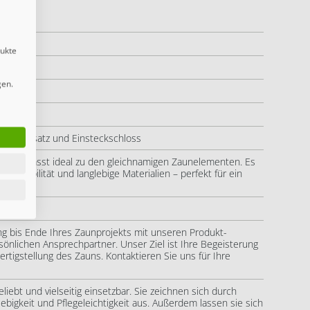
dukte
gen.
 Beschlagsatz und Einsteckschloss
Tor passt ideal zu den gleichnamigen Zaunelementen. Es
he Stabilität und langlebige Materialien – perfekt für ein
en.
ng bis Ende Ihres Zaunprojekts mit unseren Produkt-
önlichen Ansprechpartner. Unser Ziel ist Ihre Begeisterung
ertigstellung des Zauns. Kontaktieren Sie uns für Ihre
liebt und vielseitig einsetzbar. Sie zeichnen sich durch
ebigkeit und Pflegeleichtigkeit aus. Außerdem lassen sie sich