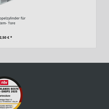
ppelzylinder für
tem- Tore
2,50 € *