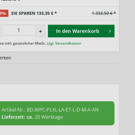
10%
SIE SPAREN 133,35 € *
1.333,50 € *
+
In den
Warenkorb
ise inkl. gesetzlicher MwSt.
zzgl. Versandkosten
erken
Artikel-Nr.:
BD.WPC-PLXL-LA-ET-L-D-M-A-AN
Lieferzeit: ca.
20 Werktage