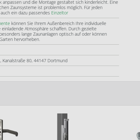
k anpassen und die Montage gestaltet sich kinderleicht. Eine
ichen Zaunsysteme ist problemlos möglich. Für jeden
ns auch ein dazu passendes
Einzeltor
mente
können Sie Ihrem Außenbereich Ihre individuelle
e einladende Atmosphäre schaffen. Durch gezielte
besonders lange Zaunanlagen optisch auf oder können
Garten hervorheben.
 Kanalstraße 80, 44147 Dortmund