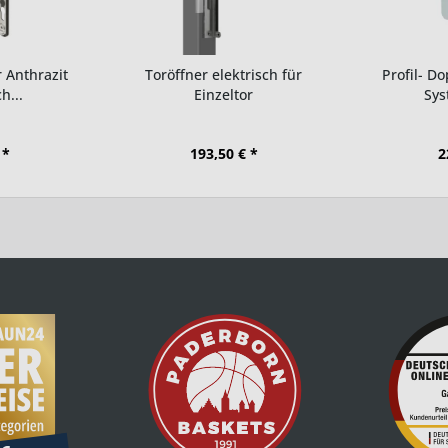
 Anthrazit
Toröffner elektrisch für
Profil- Do
h...
Einzeltor
Sys
 *
193,50 € *
2