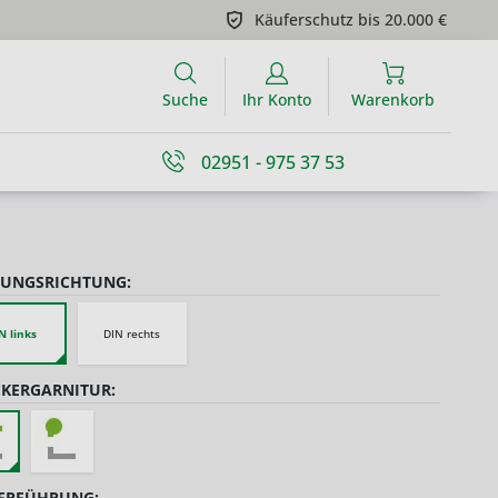
Käuferschutz bis 20.000 €
Suche
Ihr Konto
Warenkorb
02951 - 975 37 53
UNGSRICHTUNG:
N links
DIN rechts
KERGARNITUR:
ERFÜHRUNG: