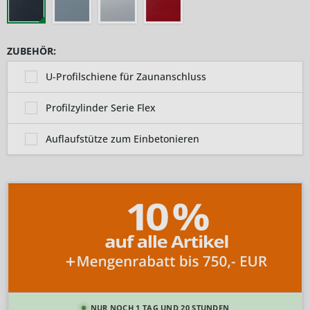
ZUBEHÖR:
U-Profilschiene für Zaunanschluss
Profilzylinder Serie Flex
Auflaufstütze zum Einbetonieren
NUR NOCH 1 TAG UND 20 STUNDEN