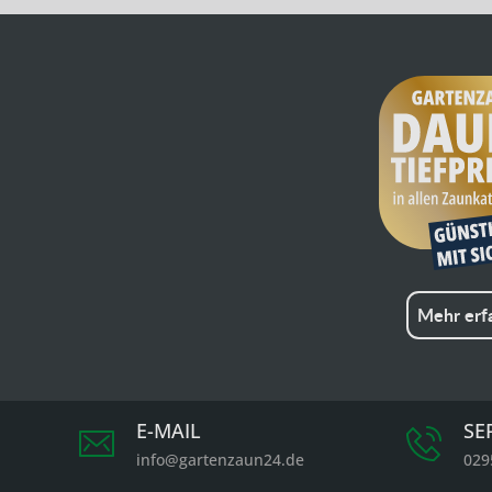
Mehr erf
E-MAIL
SE
info@gartenzaun24.de
029