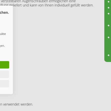
verstellbaren Augenschrauben ermöglichen eine
lung geliefert und kann von Ihnen individuell gefüllt werden.
en.
chen.
dukte
gen.
len verwendet werden.