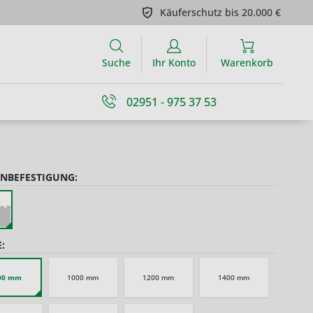
Käuferschutz bis 20.000 €
Suche
Ihr Konto
Warenkorb
02951 - 975 37 53
NBEFESTIGUNG:
:
00 mm
1000 mm
1200 mm
1400 mm