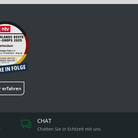
 erfahren
R
CHAT
r
Chatten Sie in Echtzeit mit uns