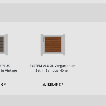
U PLUS
SYSTEM ALU XL Vorgartentor-
 in Vintage
Set in Bambus Höhe...
 € *
ab 828,45 € *