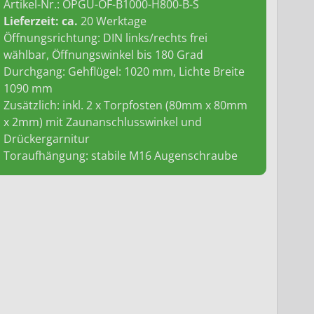
Artikel-Nr.:
OPGU-OF-B1000-H800-B-S
Lieferzeit: ca.
20 Werktage
Öffnungsrichtung: DIN links/rechts frei
wählbar, Öffnungswinkel bis 180 Grad
Durchgang: Gehflügel: 1020 mm, Lichte Breite
1090 mm
Zusätzlich: inkl. 2 x Torpfosten (80mm x 80mm
x 2mm) mit Zaunanschlusswinkel und
Drückergarnitur
Toraufhängung: stabile M16 Augenschraube