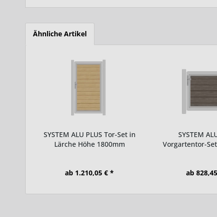
Ähnliche Artikel
SYSTEM ALU PLUS Tor-Set in
SYSTEM AL
Lärche Höhe 1800mm
Vorgartentor-Set
Oak...
ab 1.210,05 € *
ab 828,45