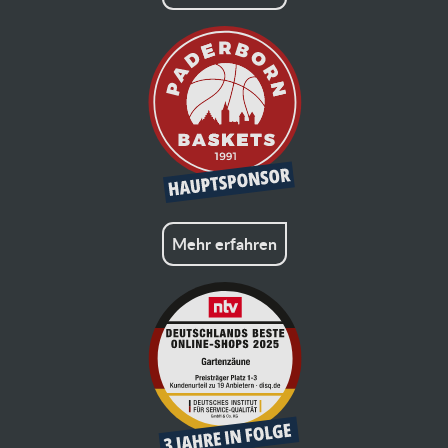
Mehr erfahren