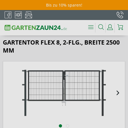
Bis zu 10% sparen!
GARTENTOR FLEX 8, 2-FLG., BREITE 2500
MM