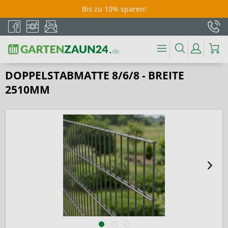
Bis zu 10% sparen!
DOPPELSTABMATTE 8/6/8 - BREITE
2510MM