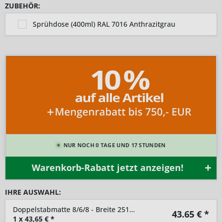
ZUBEHÖR:
Sprühdose (400ml) RAL 7016 Anthrazitgrau
NUR NOCH 0 TAGE UND 17 STUNDEN
Warenkorb-Rabatt jetzt anzeigen!
IHRE AUSWAHL:
Doppelstabmatte 8/6/8 - Breite 2510mm
43.65
€ *
1
x
43,65
€ *