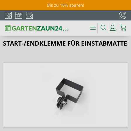
Bis zu 10% sparen!
START-/ENDKLEMME FÜR EINSTABMATTE