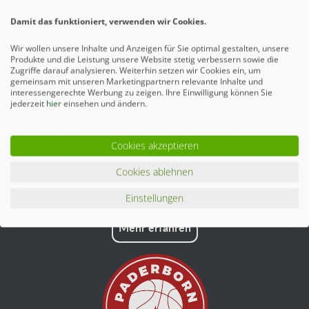
Ähnliche Artikel
Damit das funktioniert, verwenden wir Cookies.
Wir wollen unsere Inhalte und Anzeigen für Sie optimal gestalten, unsere
Produkte und die Leistung unsere Website stetig verbessern sowie die
Zugriffe darauf analysieren. Weiterhin setzen wir Cookies ein, um
gemeinsam mit unseren Marketingpartnern relevante Inhalte und
interessengerechte Werbung zu zeigen. Ihre Einwilligung können Sie
jederzeit
hier
einsehen und ändern.
Cookies akzeptieren
Cookies ablehnen
Einstellungen
Mehr erfahren