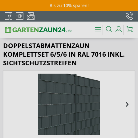
Bis zu 10% sparen!
DOPPELSTABMATTENZAUN
KOMPLETTSET 6/5/6 IN RAL 7016 INKL.
SICHTSCHUTZSTREIFEN