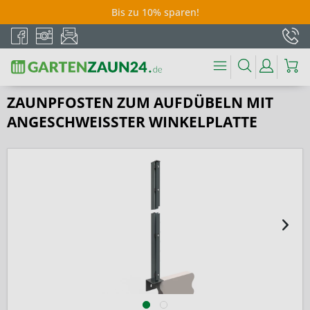
Bis zu 10% sparen!
ZAUNPFOSTEN ZUM AUFDÜBELN MIT
ANGESCHWEISSTER WINKELPLATTE