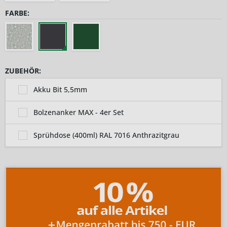
FARBE:
ZUBEHÖR:
Akku Bit 5,5mm
Bolzenanker MAX - 4er Set
Sprühdose (400ml) RAL 7016 Anthrazitgrau