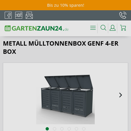
Bis zu 10% sparen!
METALL MÜLLTONNENBOX GENF 4-ER
BOX