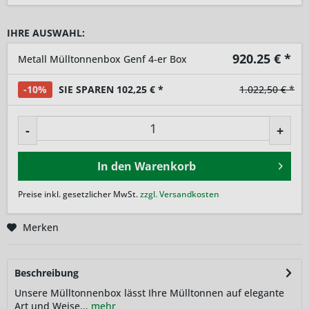
IHRE AUSWAHL:
920.25
€ *
Metall Mülltonnenbox Genf 4-er Box
-10%
SIE SPAREN 102,25 € *
1.022,50 € *
-
+
In den
Warenkorb
Preise inkl. gesetzlicher MwSt.
zzgl. Versandkosten
Merken
Beschreibung
Unsere Mülltonnenbox lässt Ihre Mülltonnen auf elegante
Art und Weise...
mehr