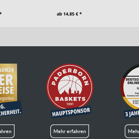
*
ab 14,85 € *
ahren
Mehr erfahren
Mehr