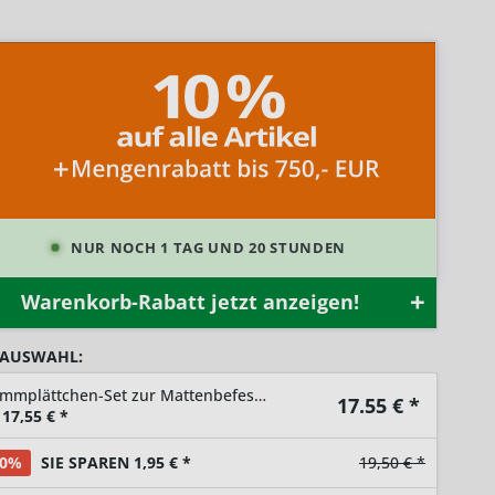
NUR NOCH 1 TAG UND 20 STUNDEN
Warenkorb-Rabatt jetzt anzeigen!
 AUSWAHL:
Klemmplättchen-Set zur Mattenbefestigung
17.55
€ *
17,55
€ *
10%
SIE SPAREN 1,95 € *
19,50 € *