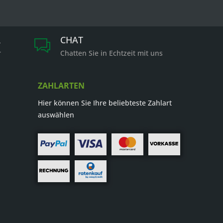
R
CHAT
r
Chatten Sie in Echtzeit mit uns
ZAHLARTEN
Hier können Sie Ihre beliebteste Zahlart
auswählen