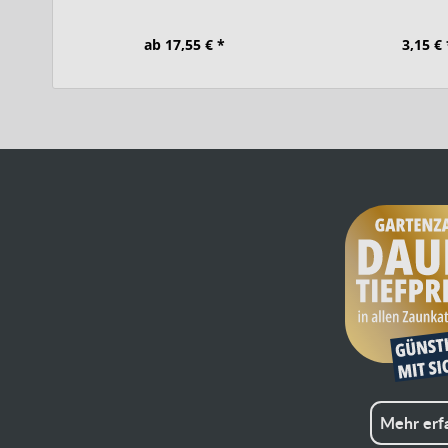
ab 17,55 € *
3,15 € 
Mehr erf