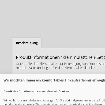
Beschreibung
Produktinformationen "Klemmplättchen-Set 
Nutzen Sie den Klemmhalter zur Befestigung von Doppelsta
mit der Matte und legen Sie den Klemmhalter dabei ein.
Wir möchten Ihnen ein komfortables Einkaufserlebnis ermögli
Damit das funktioniert, verwenden wir Cookies.
MATERIAL
Wir wollen unsere Inhalte und Anzeigen für Sie optimal gestalten, unsere Pro
und die Leistung unsere Website stetig verbessern sowie die Zugriffe darauf