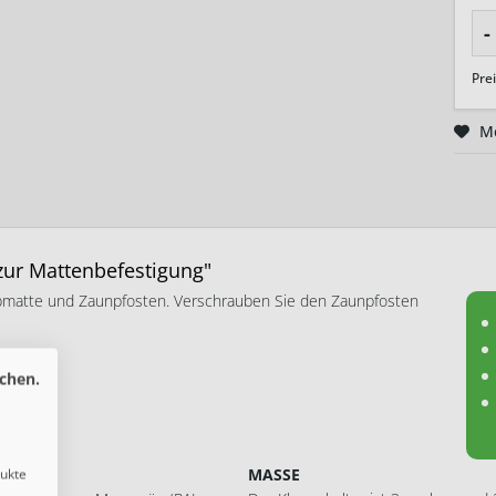
-
Pre
M
zur Mattenbefestigung"
bmatte und Zaunpfosten. Verschrauben Sie den Zaunpfosten
chen.
MASSE
dukte