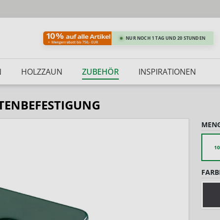
NUR NOCH 1 TAG UND 20 STUNDEN
N
HOLZZAUN
ZUBEHÖR
INSPIRATIONEN
TENBEFESTIGUNG
MENG
10
FARB