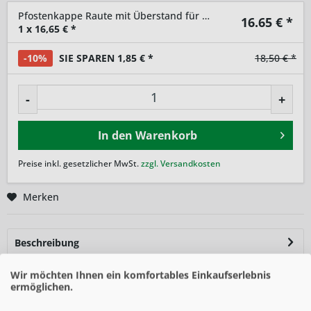
Pfostenkappe Raute mit Überstand für 60 x 40mm Pfosten
16.65
€ *
1
x
16,65
€ *
-10%
SIE SPAREN 1,85 € *
18,50 € *
-
+
In den
Warenkorb
Preise inkl. gesetzlicher MwSt.
zzgl. Versandkosten
Merken
Beschreibung
mehr
Wir möchten Ihnen ein komfortables Einkaufserlebnis
ermöglichen.
Ähnliche Artikel