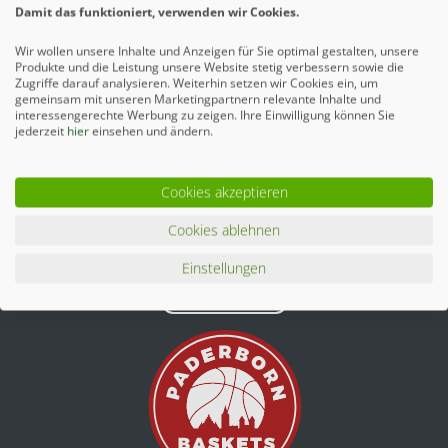
Damit das funktioniert, verwenden wir Cookies.
Wir wollen unsere Inhalte und Anzeigen für Sie optimal gestalten, unsere
Produkte und die Leistung unsere Website stetig verbessern sowie die
Zugriffe darauf analysieren. Weiterhin setzen wir Cookies ein, um
gemeinsam mit unseren Marketingpartnern relevante Inhalte und
interessengerechte Werbung zu zeigen. Ihre Einwilligung können Sie
jederzeit
hier
einsehen und ändern.
Cookies akzeptieren
Cookies ablehnen
Einstellungen
Mehr erfahren