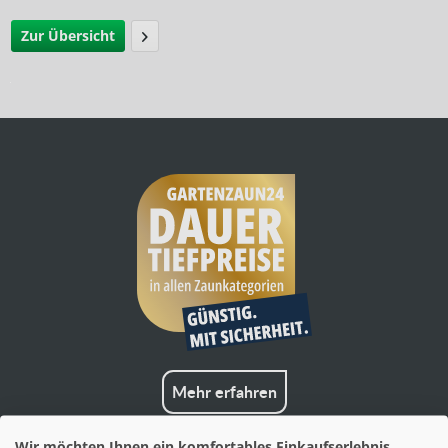
Zur Übersicht
Mehr erfahren
Wir möchten Ihnen ein komfortables Einkaufserlebnis