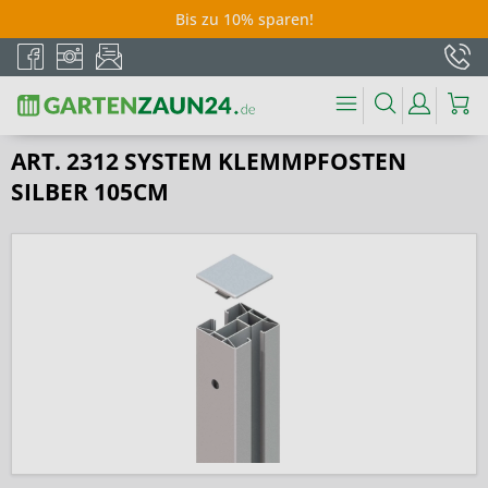
Bis zu 10% sparen!
ART. 2312 SYSTEM KLEMMPFOSTEN
SILBER 105CM