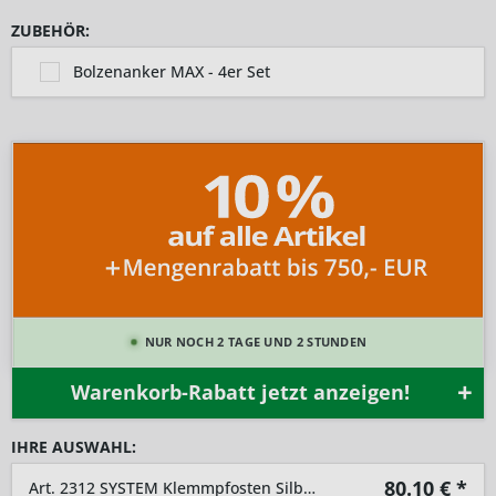
ZUBEHÖR:
Bolzenanker MAX - 4er Set
NUR NOCH 2 TAGE UND 2 STUNDEN
Warenkorb-Rabatt jetzt anzeigen!
IHRE AUSWAHL:
80.10
€ *
Art. 2312 SYSTEM Klemmpfosten Silber 105cm