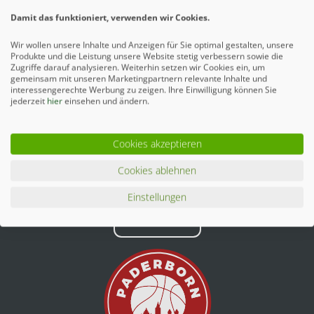
Ähnliche Artikel
Damit das funktioniert, verwenden wir Cookies.
Wir wollen unsere Inhalte und Anzeigen für Sie optimal gestalten, unsere
Produkte und die Leistung unsere Website stetig verbessern sowie die
Zugriffe darauf analysieren. Weiterhin setzen wir Cookies ein, um
gemeinsam mit unseren Marketingpartnern relevante Inhalte und
interessengerechte Werbung zu zeigen. Ihre Einwilligung können Sie
jederzeit
hier
einsehen und ändern.
Cookies akzeptieren
Cookies ablehnen
Einstellungen
Mehr erfahren