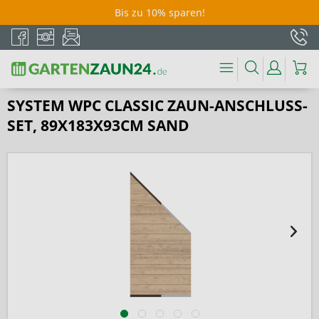
Bis zu 10% sparen!
SYSTEM WPC CLASSIC ZAUN-ANSCHLUSS-
SET, 89X183X93CM SAND