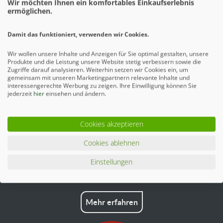
Wir möchten Ihnen ein komfortables Einkaufserlebnis
ermöglichen.
Zubehör
2
Damit das funktioniert, verwenden wir Cookies.
Ähnliche Artikel
Wir wollen unsere Inhalte und Anzeigen für Sie optimal gestalten, unsere
Produkte und die Leistung unsere Website stetig verbessern sowie die
Zugriffe darauf analysieren. Weiterhin setzen wir Cookies ein, um
gemeinsam mit unseren Marketingpartnern relevante Inhalte und
interessengerechte Werbung zu zeigen. Ihre Einwilligung können Sie
jederzeit
hier
einsehen und ändern.
Cookies akzeptieren
Cookies ablehnen
Einstellungen
Mehr erfahren