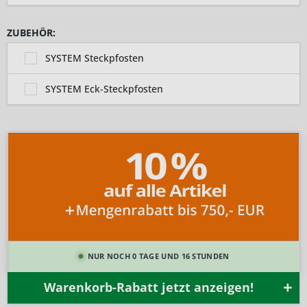
ZUBEHÖR:
SYSTEM Steckpfosten
SYSTEM Eck-Steckpfosten
NUR NOCH 0 TAGE UND 16 STUNDEN
Warenkorb-Rabatt jetzt anzeigen!