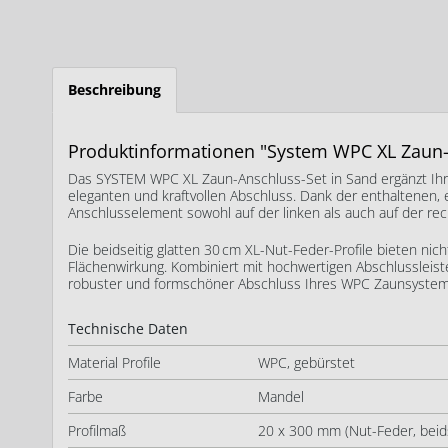
Beschreibung
Produktinformationen "System WPC XL Zaun
Das SYSTEM WPC XL Zaun-Anschluss-Set in Sand ergänzt Ihre
eleganten und kraftvollen Abschluss. Dank der enthaltenen, 
Anschlusselement sowohl auf der linken als auch auf der rech
Die beidseitig glatten 30 cm XL-Nut-Feder-Profile bieten ni
Flächenwirkung. Kombiniert mit hochwertigen Abschlussleis
robuster und formschöner Abschluss Ihres WPC Zaunsystem
Technische Daten
Material Profile
WPC, gebürstet
Farbe
Mandel
Profilmaß
20 x 300 mm (Nut-Feder, beidse