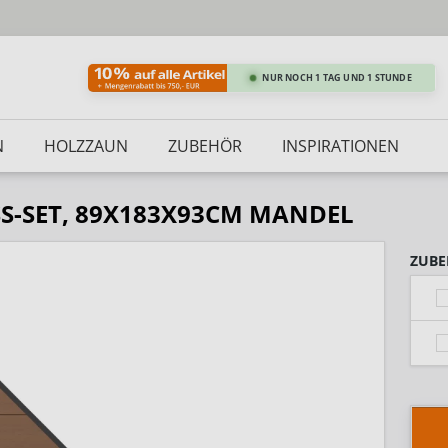
NUR NOCH 1 TAG UND 1 STUNDE
N
HOLZZAUN
ZUBEHÖR
INSPIRATIONEN
S-SET, 89X183X93CM MANDEL
ZUBE