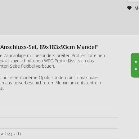
M
-Anschluss-Set, 89x183x93cm Mandel"
 Zaunanlage mit besonders breiten Profilen für einen
exakt zugeschnittenen WPC-Profile lässt sich das
ten Seite flexibel verbauen.
cht nur eine moderne Optik, sondern auch maximale
ten aus pulverbeschichtetem Aluminium entsteht ein
s.
itig glatt)