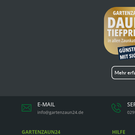
Mehr erf
E-MAIL
SE
info@gartenzaun24.de
029
GARTENZAUN24
HILFE