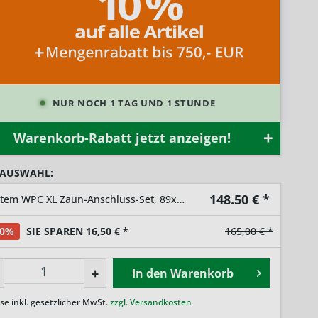
NUR NOCH 1 TAG UND 1 STUNDE
Warenkorb-Rabatt jetzt anzeigen!
 AUSWAHL:
148.50
€ *
System WPC XL Zaun-Anschluss-Set, 89x183x93cm Mandel
10%
SIE SPAREN 16,50 € *
165,00 € *
+
In den
Warenkorb
ise inkl. gesetzlicher MwSt.
zzgl. Versandkosten