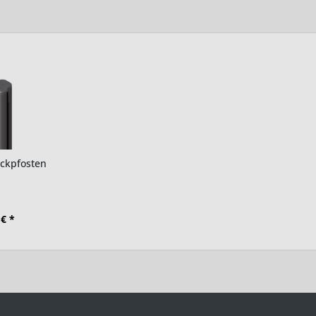
ckpfosten
 € *