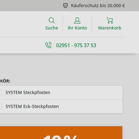
Käuferschutz bis 20.000 €
Suche
Ihr Konto
Warenkorb
02951 - 975 37 53
HÖR:
SYSTEM Steckpfosten
SYSTEM Eck-Steckpfosten