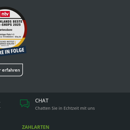
 erfahren
R
CHAT
r
Chatten Sie in Echtzeit mit uns
ZAHLARTEN