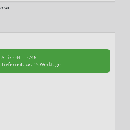
erken
Artikel-Nr.:
3746
Lieferzeit: ca.
15 Werktage