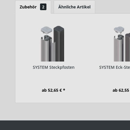
Zubehör
2
Ähnliche Artikel
SYSTEM Steckpfosten
SYSTEM Eck-Ste
ab 52,65 € *
ab 62,55