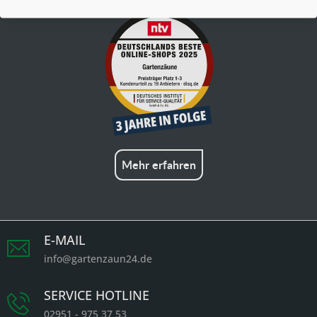
Mehr erfahren
E-MAIL
info@gartenzaun24.de
SERVICE HOTLINE
02951 - 975 37 53