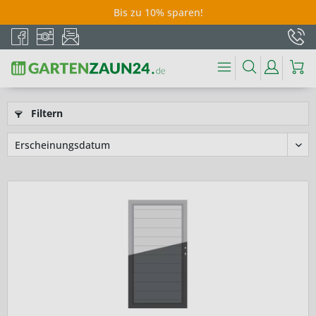
Bis zu 10% sparen!
Filtern