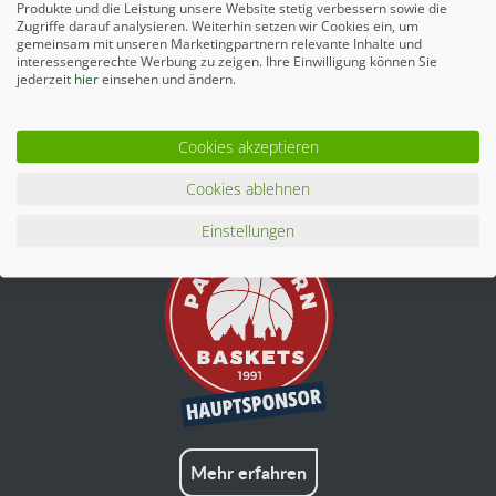
Produkte und die Leistung unsere Website stetig verbessern sowie die
Zugriffe darauf analysieren. Weiterhin setzen wir Cookies ein, um
gemeinsam mit unseren Marketingpartnern relevante Inhalte und
interessengerechte Werbung zu zeigen. Ihre Einwilligung können Sie
jederzeit
hier
einsehen und ändern.
Cookies akzeptieren
Mehr erfahren
Cookies ablehnen
Einstellungen
Mehr erfahren