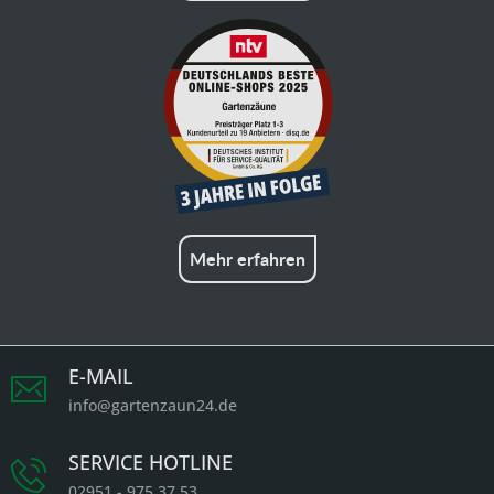
Mehr erfahren
E-MAIL
info@gartenzaun24.de
SERVICE HOTLINE
02951 - 975 37 53