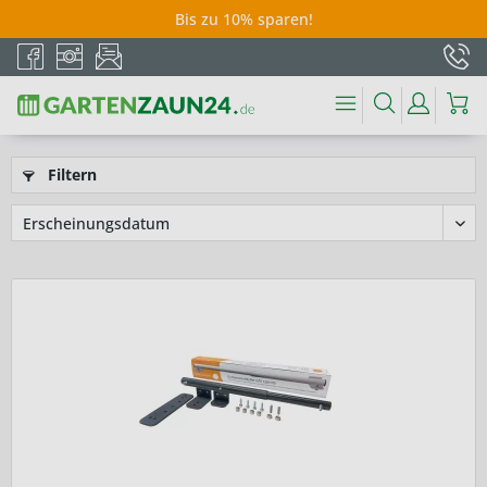
Bis zu 10% sparen!
Filtern