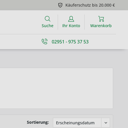
Käuferschutz bis 20.000 €
Suche
Ihr Konto
Warenkorb
02951 - 975 37 53
Sortierung: