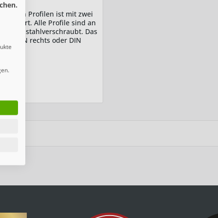
chen.
echten Profilen ist mit zwei
bilisiert. Alle Profile sind an
elt edelstahlverschraubt. Das
 kann DIN rechts oder DIN
dukte
gen.