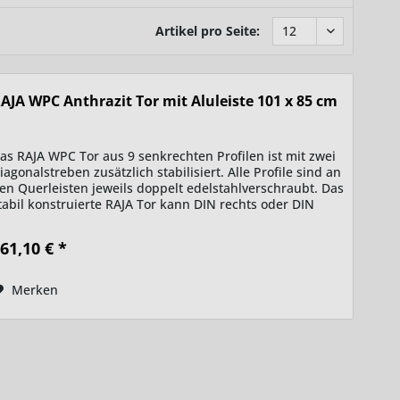
Artikel pro Seite:
AJA WPC Anthrazit Tor mit Aluleiste 101 x 85 cm
as RAJA WPC Tor aus 9 senkrechten Profilen ist mit zwei
iagonalstreben zusätzlich stabilisiert. Alle Profile sind an
en Querleisten jeweils doppelt edelstahlverschraubt. Das
tabil konstruierte RAJA Tor kann DIN rechts oder DIN
inks...
61,10 € *
Merken