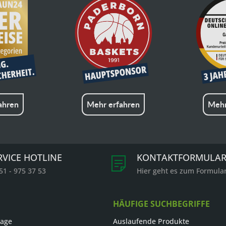
ahren
Mehr erfahren
Mehr
RVICE HOTLINE
KONTAKTFORMULA
51 - 975 37 53
Hier geht es zum Formula
HÄUFIGE SUCHBEGRIFFE
rage
Auslaufende Produkte