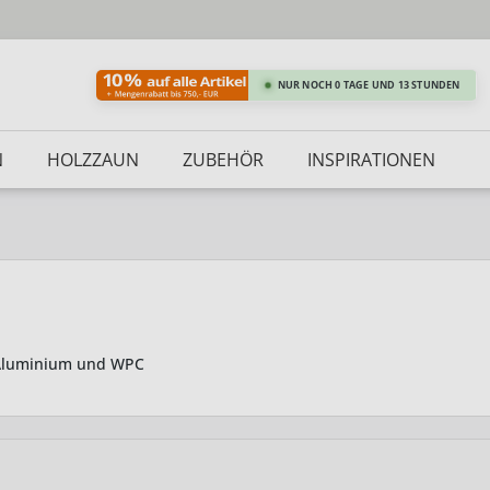
NUR NOCH 0 TAGE UND 13 STUNDEN
N
HOLZZAUN
ZUBEHÖR
INSPIRATIONEN
: Aluminium und WPC