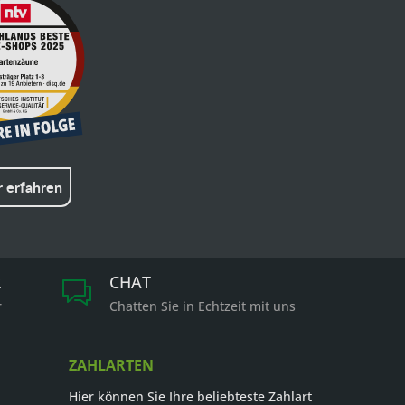
 erfahren
R
CHAT
r
Chatten Sie in Echtzeit mit uns
ZAHLARTEN
Hier können Sie Ihre beliebteste Zahlart