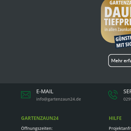
Mehr erf
E-MAIL
SE
info@gartenzaun24.de
029
GARTENZAUN24
HILFE
Öffnungszeiten:
Projektanf